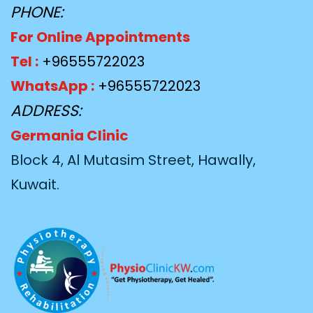
PHONE:
For Online Appointments
Tel :
+96555722023
WhatsApp :
+96555722023
ADDRESS:
Germania Clinic
Block 4, Al Mutasim Street, Hawally,
Kuwait.