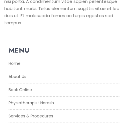
nisi porta. A condimentum vitae sapien pellentesque
habitant morbi. Tellus elementum sagittis vitae et leo
duis ut. Et malesuada fames ac turpis egestas sed
tempus.
MENU
Home
About Us
Book Online
Physiotherapist Naresh
Services & Procedures