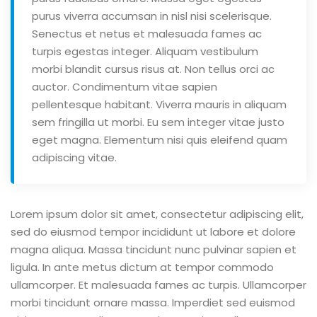
purus viverra accumsan in nisl nisi scelerisque.
Senectus et netus et malesuada fames ac
turpis egestas integer. Aliquam vestibulum
morbi blandit cursus risus at. Non tellus orci ac
auctor. Condimentum vitae sapien
pellentesque habitant. Viverra mauris in aliquam
sem fringilla ut morbi. Eu sem integer vitae justo
eget magna. Elementum nisi quis eleifend quam
adipiscing vitae.
Lorem ipsum dolor sit amet, consectetur adipiscing elit,
sed do eiusmod tempor incididunt ut labore et dolore
magna aliqua. Massa tincidunt nunc pulvinar sapien et
ligula. In ante metus dictum at tempor commodo
ullamcorper. Et malesuada fames ac turpis. Ullamcorper
morbi tincidunt ornare massa. Imperdiet sed euismod