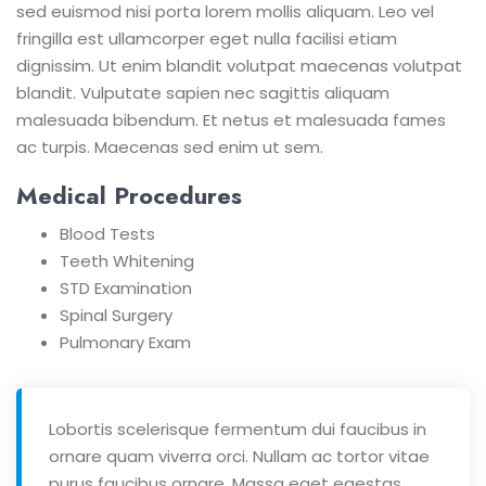
sed euismod nisi porta lorem mollis aliquam. Leo vel
fringilla est ullamcorper eget nulla facilisi etiam
dignissim. Ut enim blandit volutpat maecenas volutpat
blandit. Vulputate sapien nec sagittis aliquam
malesuada bibendum. Et netus et malesuada fames
ac turpis. Maecenas sed enim ut sem.
Medical Procedures
Blood Tests
Teeth Whitening
STD Examination
Spinal Surgery
Pulmonary Exam
Lobortis scelerisque fermentum dui faucibus in
ornare quam viverra orci. Nullam ac tortor vitae
purus faucibus ornare. Massa eget egestas