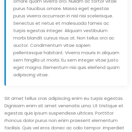
ornare quam viverra orci. Nullam ac tortor vitae
purus faucibus ornare. Massa eget egestas
purus viverra accumsan in nisl nisi scelerisque.
Senectus et netus et malesuada fames ac
turpis egestas integer. Aliquam vestibulum
morbi blandit cursus risus at. Non tellus orci ac
auctor. Condimentum vitae sapien
pellentesque habitant. Viverra mauris in aliquam
sem fringilla ut morbi. Eu sem integer vitae justo
eget magna. Elementum nisi quis eleifend quam
adipiscing vitae.
Sit amet tellus cras adipiscing enim eu turpis egestas.
Dignissim enim sit amet venenatis urna. Ut tristique et
egestas quis ipsum suspendisse ultrices. Porttitor
rhoncus dolor purus non enim praesent elementum
facilisis. Quis vel eros donec ac odio tempor. Imperdiet